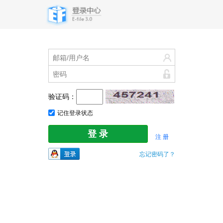
验证码：
记住登录状态
注 册
忘记密码了？